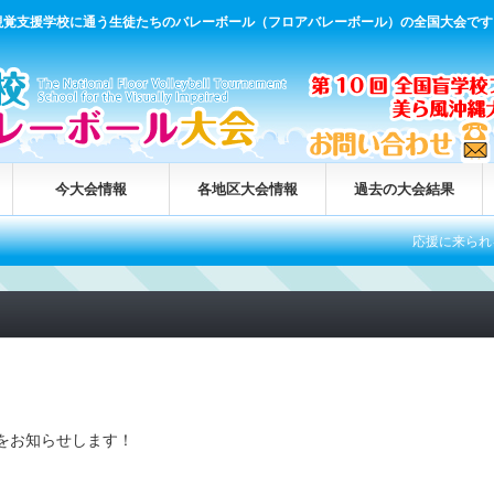
視覚支援学校に通う生徒たちのバレーボール（フロアバレーボール）の全国大会です
今大会情報
各地区大会情報
過去の大会結果
応援に来られる方へ
をお知らせします！