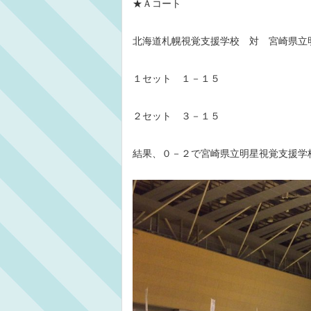
★Ａコート
北海道札幌視覚支援学校 対 宮崎県立
１セット １－１５
２セット ３－１５
結果、０－２で宮崎県立明星視覚支援学