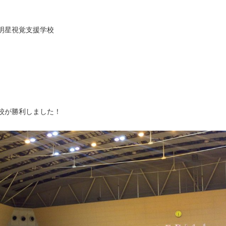
明星視覚支援学校
校が勝利しました！