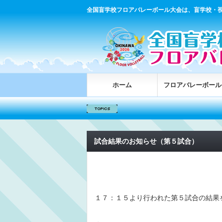
全国盲学校フロアバレーボール大会は、盲学校・
ホーム
フロアバレーボール
試合結果のお知らせ（第５試合）
１７：１５より行われた第５試合の結果