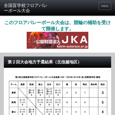
menu
このフロアバレーボール大会は、競輪の補助を受け
て開催します。
第２回大会地方予選結果（北信越地区）