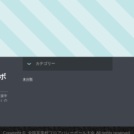
カテゴリー
ボ
未分類
支援学
ル）の
Copyright ©
全国盲学校フロアバレーボール大会
All rights reserved.