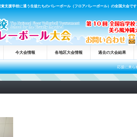
視覚支援学校に通う生徒たちのバレーボール（フロアバレーボール）の全国大会です
今大会情報
各地区大会情報
過去の大会結果
応援に来られる