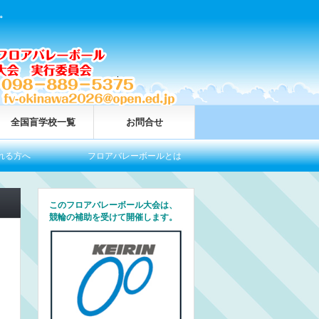
。
全国盲学校一覧
お問合せ
方へ
フロアバレーボールとは
今大会情報
このフロアバレーボール大会は、
競輪の補助を受けて開催します。