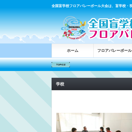
全国盲学校フロアバレーボール大会は、盲学校・
ホーム
フロアバレーボール
学校