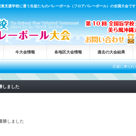
視覚支援学校に通う生徒たちのバレーボール（フロアバレーボール）の全国大会です
今大会情報
各地区大会情報
過去の大会結果
応援に来られる方へ
勝しました
優勝しました