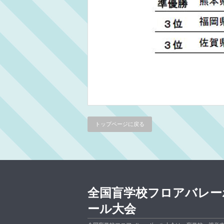
トップページに戻る
全国盲学校フロアバレー
ール大会