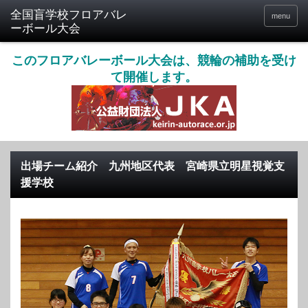
menu
このフロアバレーボール大会は、競輪の補助を受け
て開催します。
出場チーム紹介 九州地区代表 宮崎県立明星視覚支
援学校