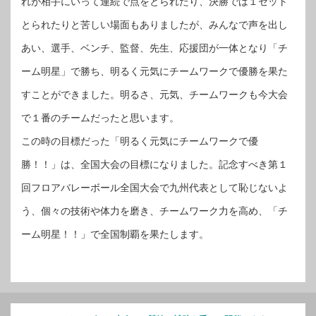
れが相手にいって連続で点をとられたり、決勝では１セット
とられたりと苦しい場面もありましたが、みんなで声を出し
あい、選手、ベンチ、監督、先生、応援団が一体となり「チ
ーム明星」で勝ち、明るく元気にチームワークで優勝を果た
すことができました。明るさ、元気、チームワークも今大会
で１番のチームだったと思います。
この時の目標だった「明るく元気にチームワークで優
勝！！」は、全国大会の目標になりました。記念すべき第１
回フロアバレーボール全国大会で九州代表として恥じないよ
う、個々の技術や体力を磨き、チームワーク力を高め、「チ
ーム明星！！」で全国制覇を果たします。