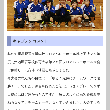
キャプテンコメント
私たち明星視覚支援学校フロアバレーボール部は平成２９年
度九州地区盲学校体育大会第２５回フロアバレーボール大会
で優勝し、九盲体３連覇を達成しました。
今大会の私たちの目標は、「明るく元気にチームワークで優
勝！！」でした。練習を始めた当初は、うまくプレーできず
目標にはほど遠かったのですが、毎日のように練習を積み重
ねるなかで、チームも一体となっていきました。大会では流